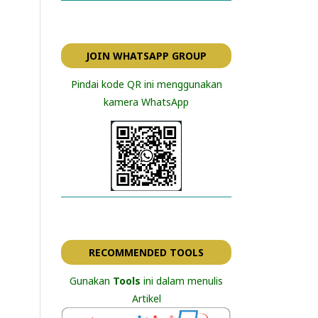
JOIN WHATSAPP GROUP
Pindai kode QR ini menggunakan
kamera WhatsApp
RECOMMENDED TOOLS
Gunakan
Tools
ini dalam menulis
Artikel