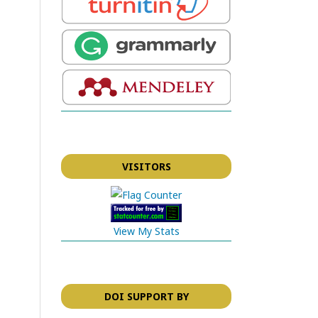
VISITORS
View My Stats
DOI SUPPORT BY