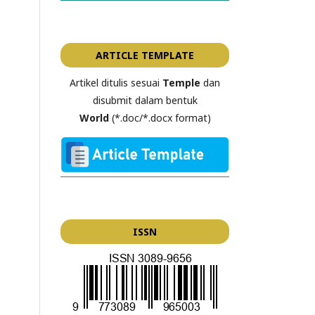
ARTICLE TEMPLATE
Artikel ditulis sesuai
Temple
dan
disubmit dalam bentuk
World
(*.doc/*.docx format)
ISSN