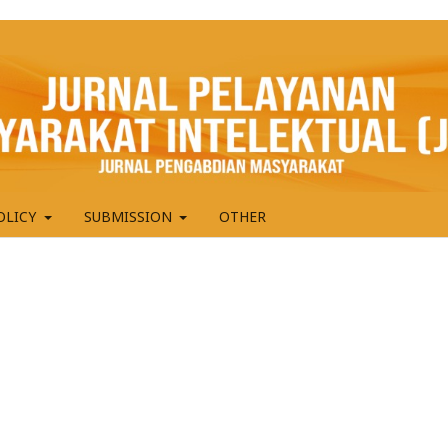
OLICY
SUBMISSION
OTHER